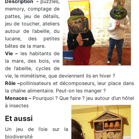
Description
-
puzzles,
memory, comptage de
pattes, jeu de détails,
jeu de toucher, ateliers
autour de l’abeille, du
lucane, des petites
bêtes de la mare.
Vie –
les habitants de
la mare, des bois, vie
de l’abeille, cycles de
vie, le mimétisme, que deviennent ils en hiver ?
Rôle –
pollinisateurs et décomposeurs, leur place dans
la chaîne alimentaire. Peut-on les manger ?
Menaces –
Pourquoi ? Que faire ? jeu autour d’un hôtel
à insectes
Et aussi
Un jeu de l’oie sur la
biodiversité