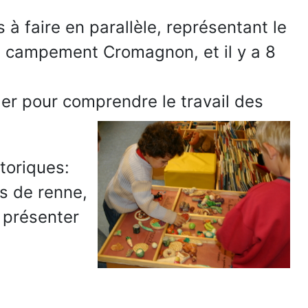
 à faire en parallèle, représentant le
 campement Cromagnon, et il y a 8
der pour comprendre le travail des
toriques:
is de renne,
 présenter