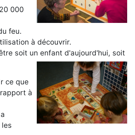
a 20 000
du feu.
tilisation à découvrir.
 être soit un enfant d'aujourd'hui, soit
ir ce que
rapport à
la
 les