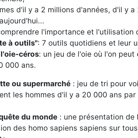
es d'il y a 2 millions d'années, d'il y 
aujourd'hui...
omprendre l'importance et l'utilisation 
te à outils"
: 7 outils quotidiens et leur u
l'oie-céros
: un jeu de l'oie où l'on peut
20 000 ans.
ette ou supermarché
: jeu de tri pour vo
nt les hommes d'il y a 20 000 ans par 
quête du monde
: une présentation de 
ion des homo sapiens sapiens sur tous