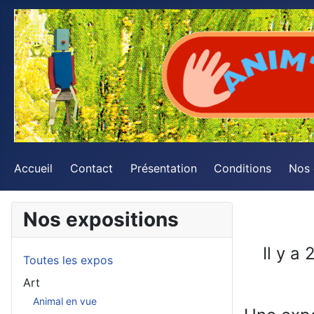
Accueil
Contact
Présentation
Conditions
Nos
Nos expositions
Il y a
Toutes les expos
Art
Animal en vue