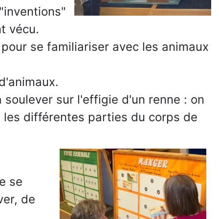
"inventions"
t vécu.
pour se familiariser avec les animaux
 d'animaux.
 soulever sur l'effigie d'un renne : on
 les différentes parties du corps de
e se
ver, de