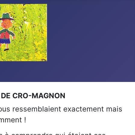
E DE CRO-MAGNON
nous ressemblaient exactement mais
emment !