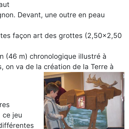
aut
non. Devant, une outre en peau
tes façon art des grottes (2,50x2,50
 (46 m) chronologique illustré à
, on va de la création de la Terre à
res
 ce jeu
ifférentes