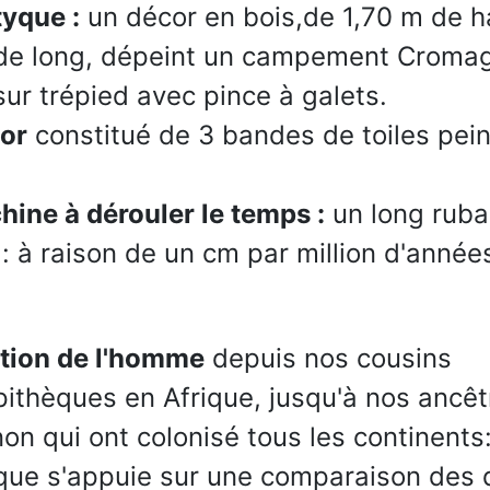
tyque :
un décor en bois,de 1,70 m de h
de long, dépeint un campement Cromag
ur trépied avec pince à galets.
or
constitué de 3 bandes de toiles pein
hine à dérouler le temps :
un long ruban
: à raison de un cm par million d'années
ution de l'homme
depuis nos cousins
pithèques en Afrique, jusqu'à nos ancêt
n qui ont colonisé tous les continents:
ue s'appuie sur une comparaison des d