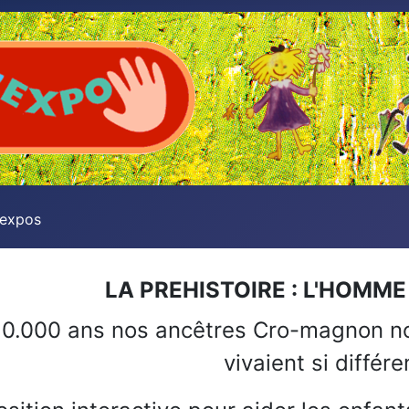
 expos
LA PREHISTOIRE : L'HOMM
 20.000 ans nos ancêtres Cro-magnon 
vivaient si différ