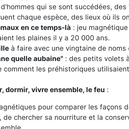
d'hommes qui se sont succédées, des 
uent chaque espèce, des lieux où ils on
imaux en ce temps-là
: jeu magnétique 
ient les plaines il y a 20 000 ans.
lle
à faire avec une vingtaine de noms
nne quelle aubaine"
: des petits volets à
 comment les préhistoriques utilisaient
, dormir, vivre ensemble, le feu
:
agnétiques pour comparer les façons d
, de chercher sa nourriture et la conser
semble,