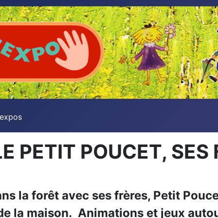
 expos
LE PETIT POUCET, SES 
ns la forêt avec ses frères, Petit Pouce
e la maison. Animations et jeux auto