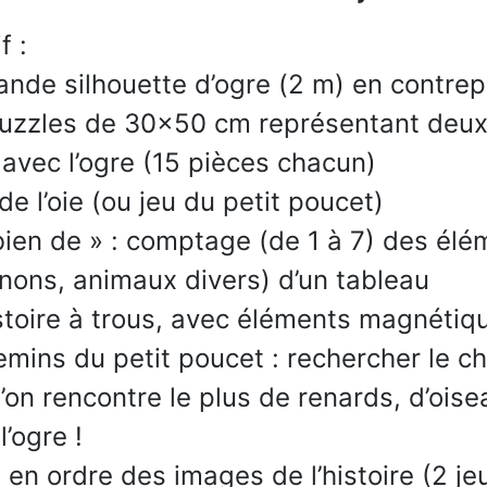
f :
ande silhouette d’ogre (2 m) en contrep
uzzles de 30x50 cm représentant deu
e avec l’ogre (15 pièces chacun)
de l’oie (ou jeu du petit poucet)
ien de » : comptage (de 1 à 7) des élé
ons, animaux divers) d’un tableau
stoire à trous, avec éléments magnétiq
emins du petit poucet : rechercher le ch
 l’on rencontre le plus de renards, d’oi
l’ogre !
 en ordre des images de l’histoire (2 je