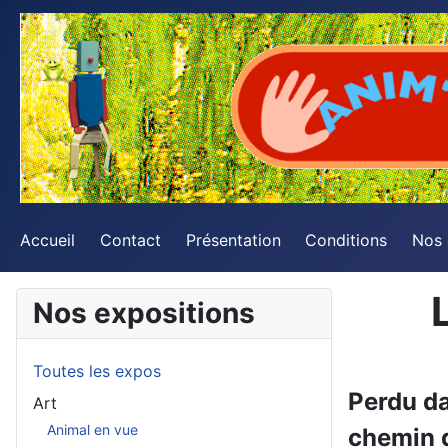
Accueil
Contact
Présentation
Conditions
Nos
Nos expositions
Toutes les expos
Perdu da
Art
Animal en vue
chemin d