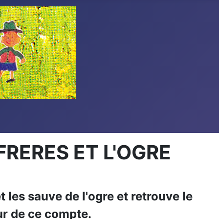
FRERES ET L'OGRE
t les sauve de l'ogre et retrouve le
ur de ce compte.