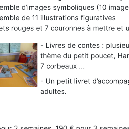
emble d’images symboliques (10 image
emble de 11 illustrations figuratives
ets rouges et 7 couronnes à mettre et u
- Livres de contes : plusie
thème du petit poucet, Hans
7 corbeaux ...
- Un petit livret d’accomp
adultes.
pour 2 semaines, 190 € pour 3 semaine