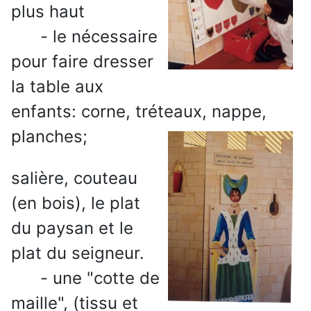
plus haut
- le nécessaire
pour faire dresser
la table aux
enfants: corne, tréteaux, nappe,
planches;
salière, couteau
(en bois), le plat
du paysan et le
plat du seigneur.
- une "cotte de
maille", (tissu et