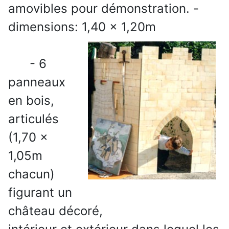
amovibles pour démonstration. -
dimensions: 1,40 x 1,20m
- 6
panneaux
en bois,
articulés
(1,70 x
1,05m
chacun)
figurant un
château décoré,