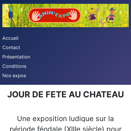
Accueil
Contact
Présentation
Conditions
Nos expos
JOUR DE FETE AU CHATEAU
Une exposition ludique sur la
période féodale (XIIIe siècle) pour