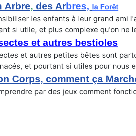
 Arbre
,
des Ar
bres,
la Forêt
sibiliser les enfants à leur grand ami l'
ant si utile, et plus complexe qu'on ne l
sectes et autres bestioles
ectes et autres petites bêtes sont par
acés, et pourtant si utiles pour nous et
n Corps, comment ça March
mprendre par des jeux comment fonctio