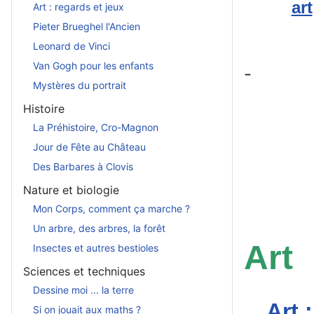
art
Art : regards et jeux
Pieter Brueghel l'Ancien
Leonard de Vinci
Van Gogh pour les enfants
-
Mystères du portrait
Histoire
La Préhistoire, Cro-Magnon
Jour de Fête au Château
Des Barbares à Clovis
Nature et biologie
Mon Corps, comment ça marche ?
Un arbre, des arbres, la forêt
Art
Insectes et autres bestioles
Sciences et techniques
Dessine moi ... la terre
Art 
Si on jouait aux maths ?