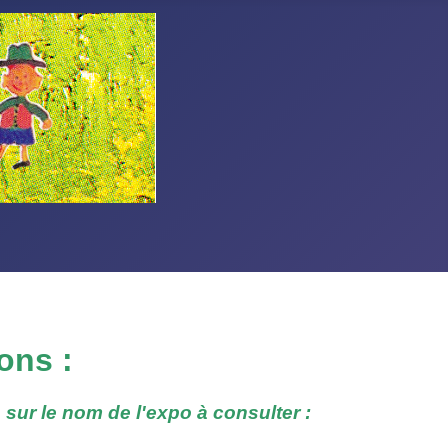
ons :
 sur le nom de l'expo à consulter :