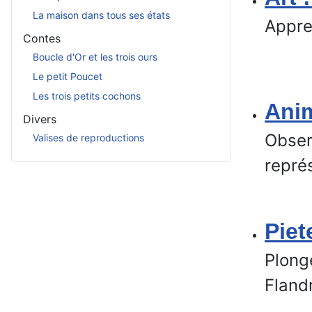
La maison dans tous ses états
Appre
Contes
Boucle d'Or et les trois ours
Le petit Poucet
Les trois petits cochons
Anim
Divers
Obser
Valises de reproductions
repré
Piet
Plonge
Fland