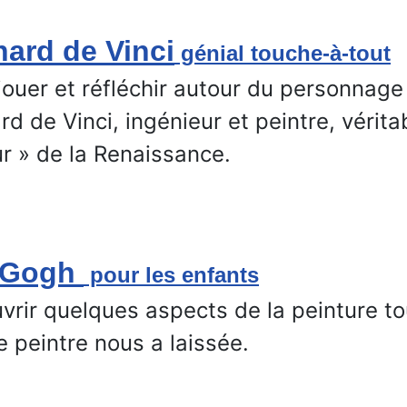
ard de Vinci
génial touche-à-tout
 jouer et réfléchir autour du personnage
d de Vinci, ingénieur et peintre, vérita
r » de la Renaissance.
 Gogh
pour les enfants
vrir quelques aspects de la peinture t
e peintre nous a laissée.