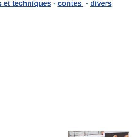
 et techniques
-
contes
-
divers