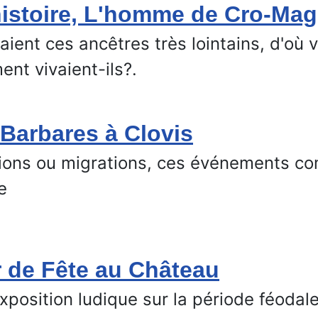
istoire, L'homme de Cro-Ma
aient ces ancêtres très lointains, d'où 
nt vivaient-ils?.
Barbares à Clovis
ions ou migrations, ces événements co
e
 de Fête au Château
position ludique sur la période féodale 