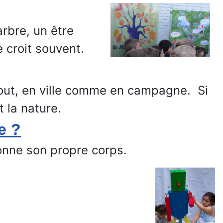
arbre, un être
e croit souvent.
tout, en ville comme en campagne. Si
 la nature.
e ?
nne son propre corps.