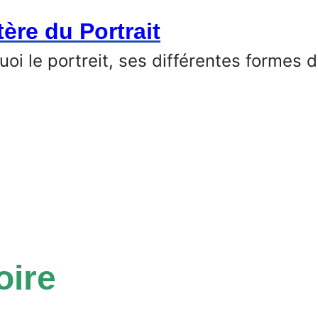
ère du Portrait
oi le portreit, ses différentes formes d
oire