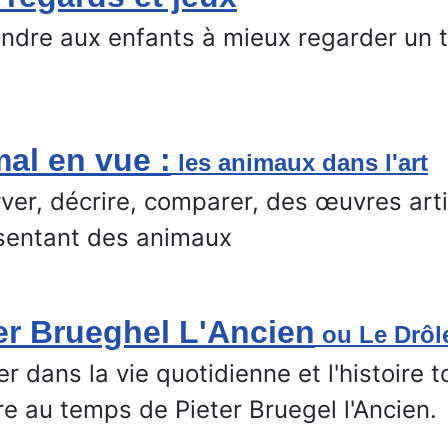
ndre aux enfants à mieux regarder un t
al en vue :
les animaux dans l'art
ver, décrire, comparer, des œuvres art
sentant des animaux
er Brueghel L'Ancien
ou Le Drôl
r dans la vie quotidienne et l'histoire 
re au temps de Pieter Bruegel l'Ancien.